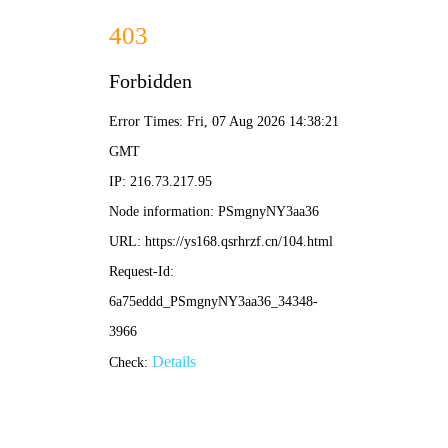
陌陌影院
电影
电视剧
综艺
动漫
🔍
陌陌首页
/ 热播推荐 · 在线影视